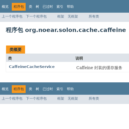
概览
程序包
类
树
已过时
索引
帮助
上一个程序包
下一个程序包
框架
无框架
所有类
程序包 org.noear.solon.cache.caffeine
类概要
类
说明
CaffeineCacheService
Caffeine 封装的缓存服务
概览
程序包
类
树
已过时
索引
帮助
上一个程序包
下一个程序包
框架
无框架
所有类