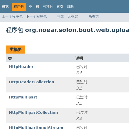
概览
程序包
类
树
已过时
索引
帮助
上一个程序包
下一个程序包
框架
无框架
所有类
程序包 org.noear.solon.boot.web.uploa
类概要
类
说明
HttpHeader
已过时
3.5
HttpHeaderCollection
已过时
3.5
HttpMultipart
已过时
3.5
HttpMultipartCollection
已过时
3.5
HttpMultipartInputStream
已过时