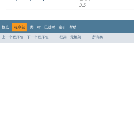
3.5
概览
程序包
类
树
已过时
索引
帮助
上一个程序包
下一个程序包
框架
无框架
所有类