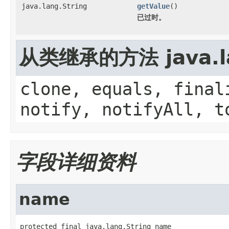
java.lang.String
getValue
()
已过时。
从类继承的方法 java.la
clone, equals, final
notify, notifyAll, t
字段详细资料
name
protected final java.lang.String name