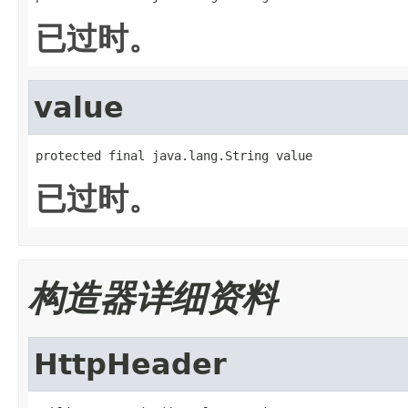
已过时。
value
protected final java.lang.String value
已过时。
构造器详细资料
HttpHeader