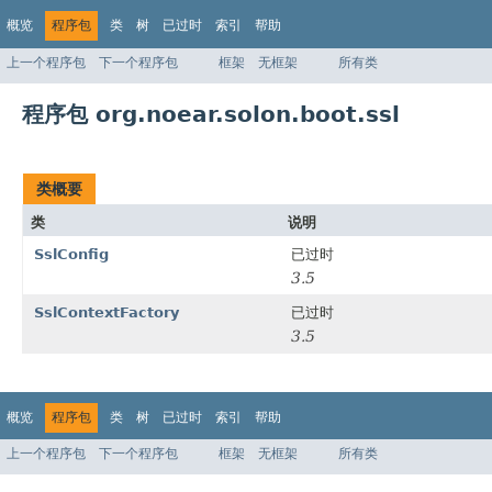
概览
程序包
类
树
已过时
索引
帮助
上一个程序包
下一个程序包
框架
无框架
所有类
程序包 org.noear.solon.boot.ssl
类概要
类
说明
SslConfig
已过时
3.5
SslContextFactory
已过时
3.5
概览
程序包
类
树
已过时
索引
帮助
上一个程序包
下一个程序包
框架
无框架
所有类