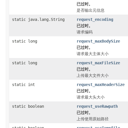
已过时。
是否输出元信息
static java.lang.String
request_encoding
已过时。
请求编码
static long
request_maxBodySize
已过时。
请求最大主体大小
static long
request_maxFileSize
已过时。
上传最大文件大小
static int
request_maxHeaderSize
已过时。
请求最大头大小
static boolean
request_useRawpath
已过时。
上传使用原始路径
static boolean
request_useTempfile