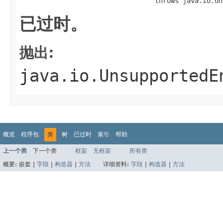
                                  throws java.io.Un
已过时。
抛出:
java.io.UnsupportedE
概览
程序包
类
树
已过时
索引
帮助
上一个类
下一个类
框架
无框架
所有类
概要:
嵌套 |
字段
|
构造器
|
方法
详细资料:
字段
|
构造器
|
方法