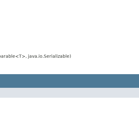
rable<T>, java.io.Serializable)