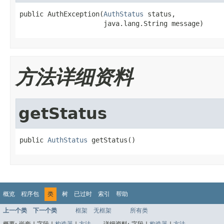
public AuthException(
AuthStatus
 status,

                     java.lang.String message)
方法详细资料
getStatus
public 
AuthStatus
 getStatus()
概览
程序包
类
树
已过时
索引
帮助
上一个类
下一个类
框架
无框架
所有类