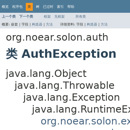
概览
程序包
类
树
已过时
索引
帮助
上一个类
下一个类
框架
无框架
所有类
概要:
嵌套 |
字段 |
构造器
|
方法
详细资料:
字段 |
构造器
|
方法
org.noear.solon.auth
类 AuthException
java.lang.Object
java.lang.Throwable
java.lang.Exception
java.lang.RuntimeE
org.noear.solon.e