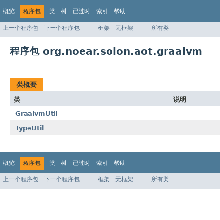
概览
程序包
类
树
已过时
索引
帮助
上一个程序包
下一个程序包
框架
无框架
所有类
程序包 org.noear.solon.aot.graalvm
类概要
类
说明
GraalvmUtil
TypeUtil
概览
程序包
类
树
已过时
索引
帮助
上一个程序包
下一个程序包
框架
无框架
所有类