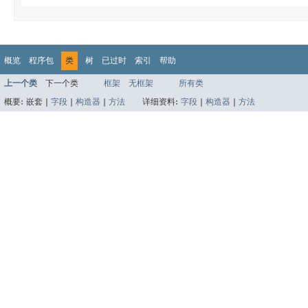
概览
程序包
类
树
已过时
索引
帮助
上一个类
下一个类
框架
无框架
所有类
概要:
嵌套 |
字段
|
构造器
|
方法
详细资料:
字段
|
构造器
|
方法