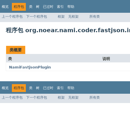
概览
程序包
类
树
已过时
索引
帮助
上一个程序包
下一个程序包
框架
无框架
所有类
程序包 org.noear.nami.coder.fastjson.i
类概要
类
说明
NamiFastjsonPlugin
概览
程序包
类
树
已过时
索引
帮助
上一个程序包
下一个程序包
框架
无框架
所有类