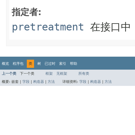
指定者:
pretreatment
在接口
概览
程序包
类
树
已过时
索引
帮助
上一个类
下一个类
框架
无框架
所有类
概要:
嵌套 |
字段
|
构造器
|
方法
详细资料:
字段
|
构造器
|
方法