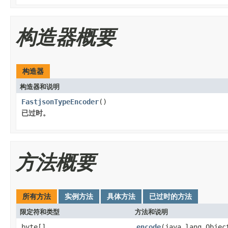
构造器概要
构造器
构造器和说明
FastjsonTypeEncoder
()
已过时。
方法概要
所有方法
实例方法
具体方法
已过时的方法
限定符和类型
方法和说明
byte[]
encode
(java.lang.Objec