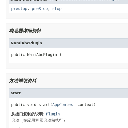
prestop
,
preStop
,
stop
构造器详细资料
NamiAbcPlugin
public NamiAbcPlugin()
方法详细资料
start
public void start(
AppContext
 context)
从接口复制的说明:
Plugin
启动（在应用容器启动前执行）