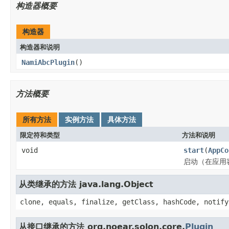
构造器概要
构造器
构造器和说明
NamiAbcPlugin
()
方法概要
所有方法
实例方法
具体方法
限定符和类型
方法和说明
void
start
(
AppCo
启动（在应用
从类继承的方法 java.lang.Object
clone, equals, finalize, getClass, hashCode, notify
从接口继承的方法 org.noear.solon.core.
Plugin