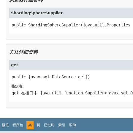
构造器详细资料
ShardingSphereSupplier
public ShardingSphereSupplier(java.util.Properties 
方法详细资料
get
public javax.sql.DataSource get()
指定者:
get
在接口中
java.util.function.Supplier<javax.sql.D
概览
程序包
类
树
已过时
索引
帮助