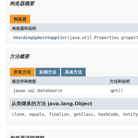
构造器概要
构造器
构造器和说明
ShardingSphereSupplier
(java.util.Properties proper
方法概要
所有方法
实例方法
具体方法
限定符和类型
方法和说明
javax.sql.DataSource
get
()
从类继承的方法 java.lang.Object
clone, equals, finalize, getClass, hashCode, notify