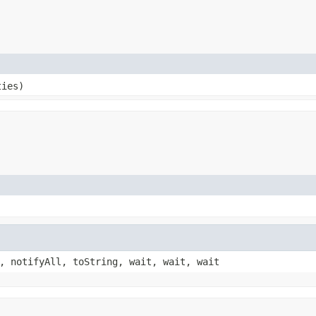
ties)
, notifyAll, toString, wait, wait, wait