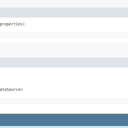
properties)
ataSource>