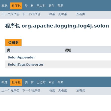
概览
程序包
类
树
已过时
索引
帮助
上一个程序包
下一个程序包
框架
无框架
所有类
程序包 org.apache.logging.log4j.solon
类概要
类
说明
SolonAppender
SolonTagsConverter
概览
程序包
类
树
已过时
索引
帮助
上一个程序包
下一个程序包
框架
无框架
所有类