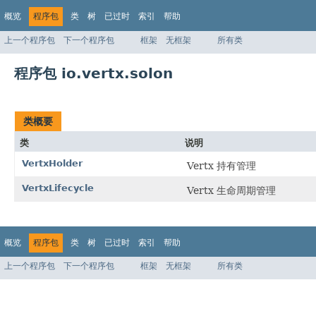
概览
程序包
类
树
已过时
索引
帮助
上一个程序包
下一个程序包
框架
无框架
所有类
程序包 io.vertx.solon
类概要
类
说明
VertxHolder
Vertx 持有管理
VertxLifecycle
Vertx 生命周期管理
概览
程序包
类
树
已过时
索引
帮助
上一个程序包
下一个程序包
框架
无框架
所有类