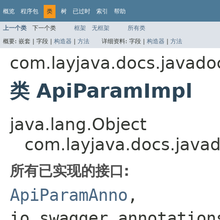
概览
程序包
类
树
已过时
索引
帮助
上一个类
下一个类
框架
无框架
所有类
概要:
嵌套 |
字段 |
构造器
|
方法
详细资料:
字段 |
构造器
|
方法
com.layjava.docs.javado
类 ApiParamImpl
java.lang.Object
com.layjava.docs.java
所有已实现的接口:
ApiParamAnno
,
io.swagger.annotation