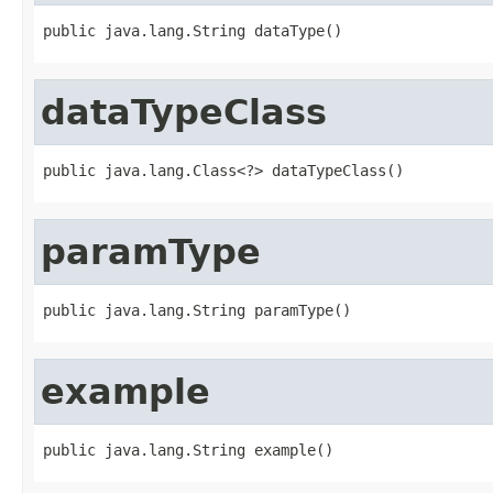
public java.lang.String dataType()
dataTypeClass
public java.lang.Class<?> dataTypeClass()
paramType
public java.lang.String paramType()
example
public java.lang.String example()