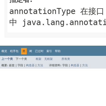
annotationType
在接口
中
java.lang.annotat
概览
程序包
类
树
已过时
索引
帮助
上一个类
下一个类
框架
无框架
所有类
概要:
嵌套 |
字段 |
构造器
|
方法
详细资料:
字段 |
构造器
|
方法