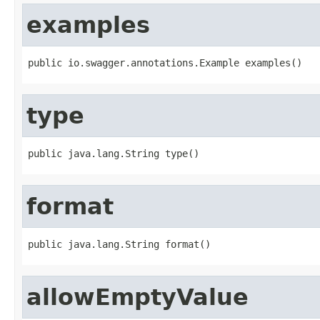
examples
public io.swagger.annotations.Example examples()
type
public java.lang.String type()
format
public java.lang.String format()
allowEmptyValue