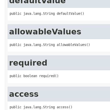
defaultValue
public java.lang.String defaultValue()
allowableValues
public java.lang.String allowableValues()
required
public boolean required()
access
public java.lang.String access()