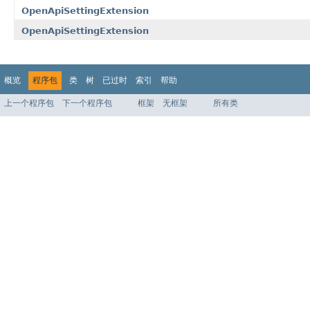
OpenApiSettingExtension
OpenApiSettingExtension
概览
程序包
类
树
已过时
索引
帮助
上一个程序包
下一个程序包
框架
无框架
所有类