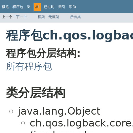
概览
程序包
类
树
已过时
索引
帮助
上一个
下一个
框架
无框架
所有类
程序包ch.qos.logb
程序包分层结构:
所有程序包
类分层结构
java.lang.Object
ch.qos.logback.cor