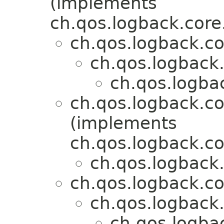
(implements
ch.qos.logback.core
ch.qos.logback.co
ch.qos.logback
ch.qos.logba
ch.qos.logback.
(implements
ch.qos.logback.c
ch.qos.logback.
ch.qos.logback.c
ch.qos.logback
ch.qos.logbac