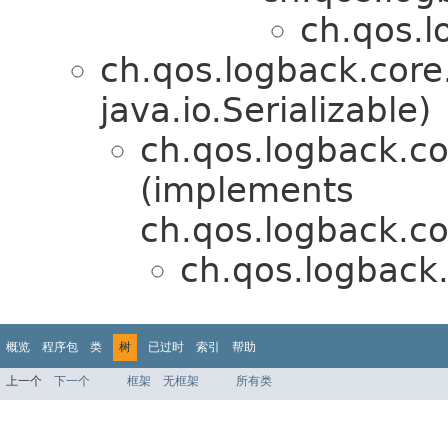
ch.qos.l
ch.qos.logback.cor
java.io.Serializable)
ch.qos.logback.
(implements
ch.qos.logback.c
ch.qos.logback.
概览
程序包
类
树
已过时
索引
帮助
上一个
下一个
框架
无框架
所有类