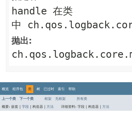
handle
在类
中
ch.qos.logback.co
抛出:
ch.qos.logback.core.
概览
程序包
类
树
已过时
索引
帮助
上一个类
下一个类
框架
无框架
所有类
概要:
嵌套 |
字段
|
构造器 |
方法
详细资料:
字段 |
构造器 |
方法