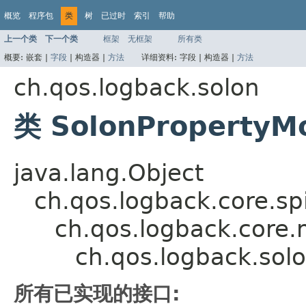
概览
程序包
类
树
已过时
索引
帮助
上一个类
下一个类
框架
无框架
所有类
概要:
嵌套 |
字段
|
构造器 |
方法
详细资料:
字段 |
构造器 |
方法
ch.qos.logback.solon
类 SolonPropertyM
java.lang.Object
ch.qos.logback.core.s
ch.qos.logback.core
ch.qos.logback.sol
所有已实现的接口: